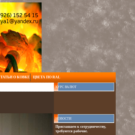
ТАТЬИ О КОВКЕ
ЦВЕТА ПО RAL
КУРС ВАЛЮТ
НОВОСТИ
Приглашаем к сотрудничеству,
требуются рабочие.