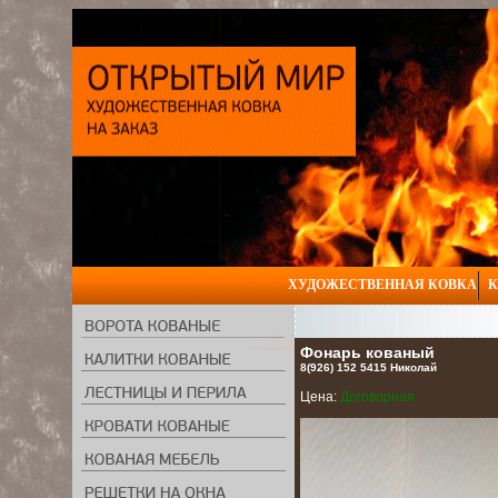
ХУДОЖЕСТВЕННАЯ КОВКА
К
Фонарь кованый
8(926) 152 5415 Николай
Цена:
Договорная