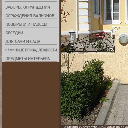
Изделия художественной ковки на заказ