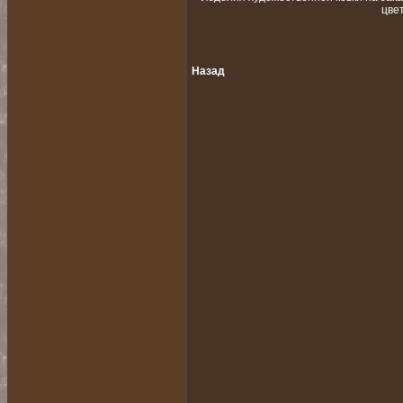
цве
Назад