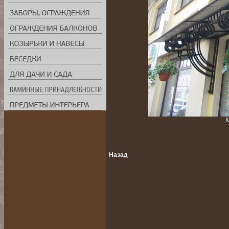
К
Назад