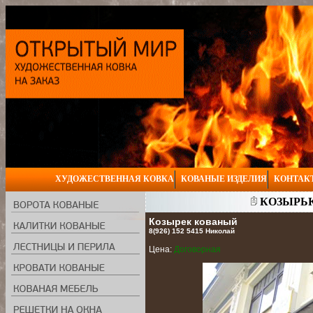
ХУДОЖЕСТВЕННАЯ КОВКА
КОВАНЫЕ ИЗДЕЛИЯ
КОНТАК
КОЗЫРЬК
Козырек кованый
8(926) 152 5415 Николай
Цена:
Договорная